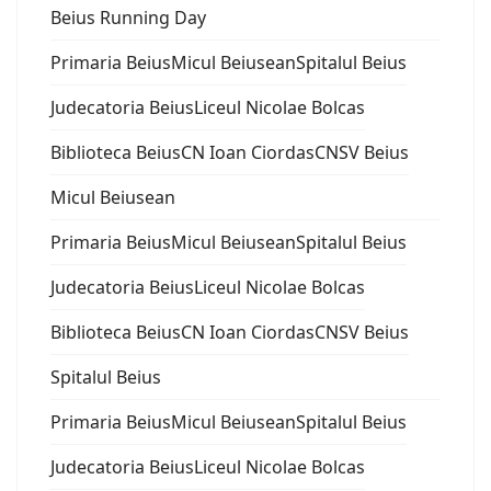
Beius Running Day
Primaria Beius
Micul Beiusean
Spitalul Beius
Judecatoria Beius
Liceul Nicolae Bolcas
Biblioteca Beius
CN Ioan Ciordas
CNSV Beius
Micul Beiusean
Primaria Beius
Micul Beiusean
Spitalul Beius
Judecatoria Beius
Liceul Nicolae Bolcas
Biblioteca Beius
CN Ioan Ciordas
CNSV Beius
Spitalul Beius
Primaria Beius
Micul Beiusean
Spitalul Beius
Judecatoria Beius
Liceul Nicolae Bolcas