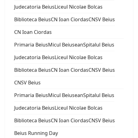
Judecatoria Beius
Liceul Nicolae Bolcas
Biblioteca Beius
CN Ioan Ciordas
CNSV Beius
CN Ioan Ciordas
Primaria Beius
Micul Beiusean
Spitalul Beius
Judecatoria Beius
Liceul Nicolae Bolcas
Biblioteca Beius
CN Ioan Ciordas
CNSV Beius
CNSV Beius
Primaria Beius
Micul Beiusean
Spitalul Beius
Judecatoria Beius
Liceul Nicolae Bolcas
Biblioteca Beius
CN Ioan Ciordas
CNSV Beius
Beius Running Day