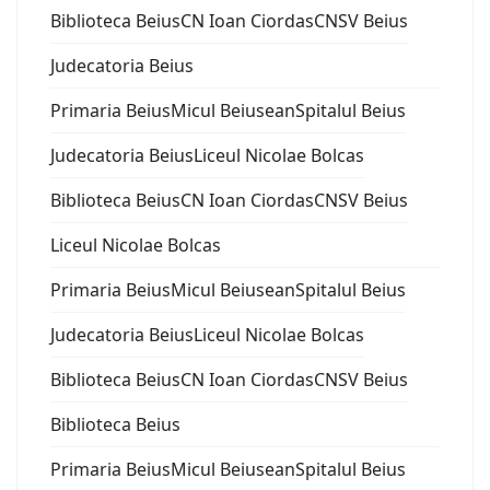
Biblioteca Beius
CN Ioan Ciordas
CNSV Beius
Judecatoria Beius
Primaria Beius
Micul Beiusean
Spitalul Beius
Judecatoria Beius
Liceul Nicolae Bolcas
Biblioteca Beius
CN Ioan Ciordas
CNSV Beius
Liceul Nicolae Bolcas
Primaria Beius
Micul Beiusean
Spitalul Beius
Judecatoria Beius
Liceul Nicolae Bolcas
Biblioteca Beius
CN Ioan Ciordas
CNSV Beius
Biblioteca Beius
Primaria Beius
Micul Beiusean
Spitalul Beius